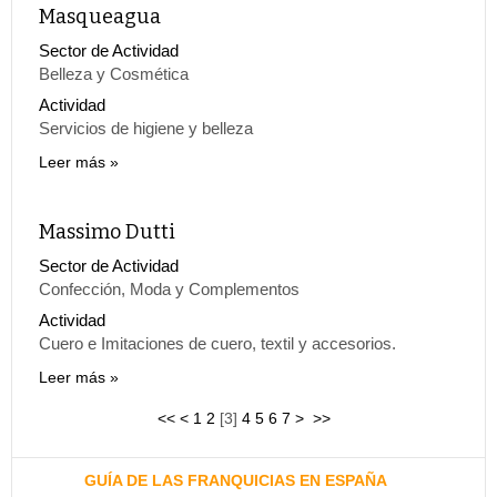
Masqueagua
Sector de Actividad
Belleza y Cosmética
Actividad
Servicios de higiene y belleza
Leer más
Massimo Dutti
Sector de Actividad
Confección, Moda y Complementos
Actividad
Cuero e Imitaciones de cuero, textil y accesorios.
Leer más
<<
<
1
2
[
3
]
4
5
6
7
>
>>
GUÍA DE LAS FRANQUICIAS EN ESPAÑA