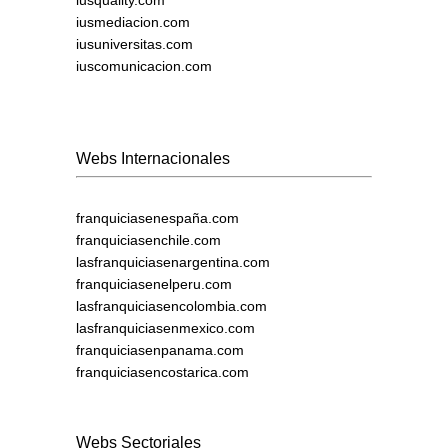
iusquality.com
iusmediacion.com
iusuniversitas.com
iuscomunicacion.com
Webs Internacionales
franquiciasenespaña.com
franquiciasenchile.com
lasfranquiciasenargentina.com
franquiciasenelperu.com
lasfranquiciasencolombia.com
lasfranquiciasenmexico.com
franquiciasenpanama.com
franquiciasencostarica.com
Webs Sectoriales