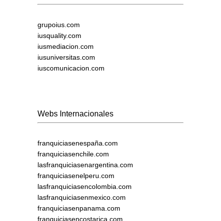
grupoius.com
iusquality.com
iusmediacion.com
iusuniversitas.com
iuscomunicacion.com
Webs Internacionales
franquiciasenespaña.com
franquiciasenchile.com
lasfranquiciasenargentina.com
franquiciasenelperu.com
lasfranquiciasencolombia.com
lasfranquiciasenmexico.com
franquiciasenpanama.com
franquiciasencostarica.com