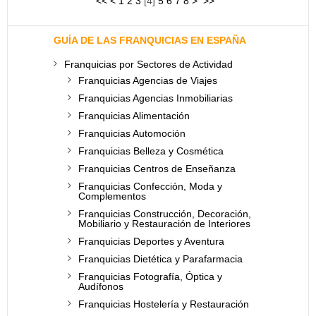
<<
<
1
2
3
[
4
]
5
6
7
8
>
>>
GUÍA DE LAS FRANQUICIAS EN ESPAÑA
Franquicias por Sectores de Actividad
Franquicias Agencias de Viajes
Franquicias Agencias Inmobiliarias
Franquicias Alimentación
Franquicias Automoción
Franquicias Belleza y Cosmética
Franquicias Centros de Enseñanza
Franquicias Confección, Moda y
Complementos
Franquicias Construcción, Decoración,
Mobiliario y Restauración de Interiores
Franquicias Deportes y Aventura
Franquicias Dietética y Parafarmacia
Franquicias Fotografía, Óptica y
Audífonos
Franquicias Hostelería y Restauración