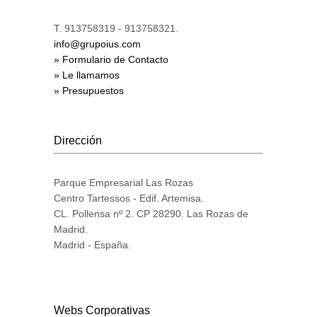
T. 913758319 - 913758321.
info@grupoius.com
» Formulario de Contacto
» Le llamamos
» Presupuestos
Dirección
Parque Empresarial Las Rozas
Centro Tartessos - Edif. Artemisa.
CL. Pollensa nº 2. CP 28290. Las Rozas de
Madrid.
Madrid - España.
Webs Corporativas