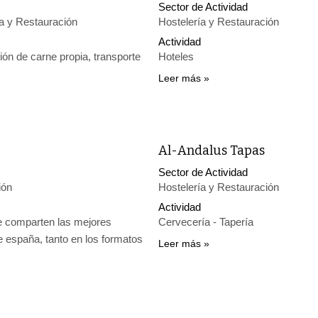
Sector de Actividad
ía y Restauración
Hostelería y Restauración
Actividad
ión de carne propia, transporte
Hoteles
Leer más
Al-Andalus Tapas
Sector de Actividad
ión
Hostelería y Restauración
Actividad
e comparten las mejores
Cervecería - Tapería
de españa, tanto en los formatos
Leer más