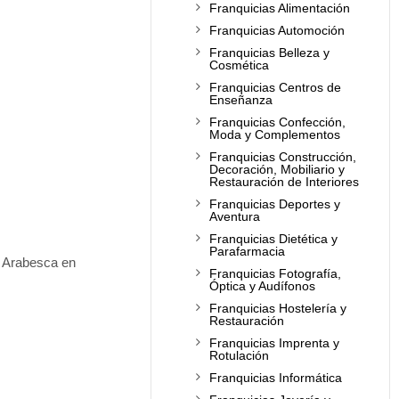
Franquicias Alimentación
Franquicias Automoción
Franquicias Belleza y
Cosmética
Franquicias Centros de
Enseñanza
Franquicias Confección,
Moda y Complementos
Franquicias Construcción,
Decoración, Mobiliario y
Restauración de Interiores
Franquicias Deportes y
Aventura
Franquicias Dietética y
Parafarmacia
y Arabesca en
Franquicias Fotografía,
Óptica y Audífonos
Franquicias Hostelería y
Restauración
Franquicias Imprenta y
Rotulación
Franquicias Informática