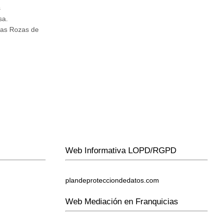
s
sa.
Las Rozas de
Web Informativa LOPD/RGPD
plandeprotecciondedatos.com
Web Mediación en Franquicias