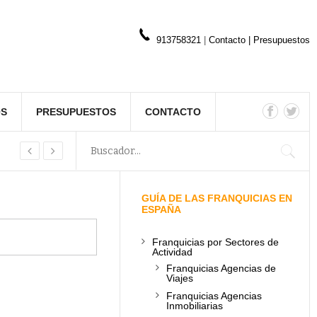
913758321
|
Contacto
|
Presupuestos
OS
PRESUPUESTOS
CONTACTO
GUÍA DE LAS FRANQUICIAS EN
ESPAÑA
Franquicias por Sectores de
Actividad
Franquicias Agencias de
Viajes
Franquicias Agencias
Inmobiliarias