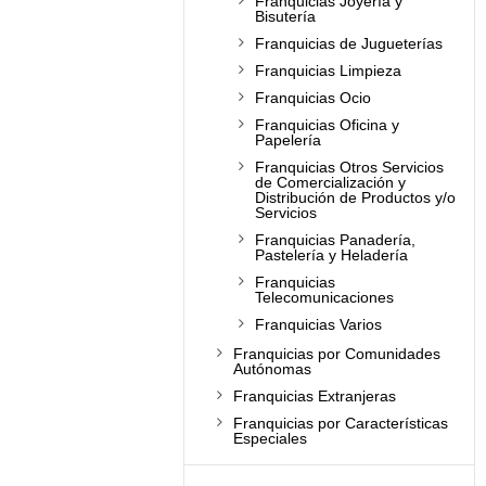
Franquicias Joyería y
Bisutería
Franquicias de Jugueterías
Franquicias Limpieza
Franquicias Ocio
Franquicias Oficina y
Papelería
Franquicias Otros Servicios
de Comercialización y
Distribución de Productos y/o
Servicios
Franquicias Panadería,
Pastelería y Heladería
Franquicias
Telecomunicaciones
Franquicias Varios
Franquicias por Comunidades
Autónomas
Franquicias Extranjeras
Franquicias por Características
Especiales