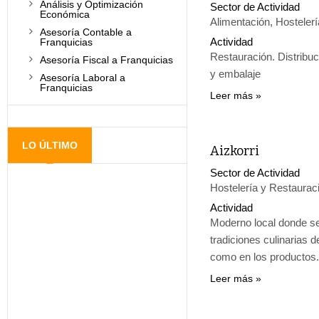
Análisis y Optimización
Sector de Actividad
Económica
Alimentación, Hosteler
Asesoría Contable a
Actividad
Franquicias
Restauración. Distribuc
Asesoría Fiscal a Franquicias
y embalaje
Asesoría Laboral a
Franquicias
Leer más
LO ÚLTIMO
Aizkorri
Sector de Actividad
Hostelería y Restaurac
Actividad
Moderno local donde s
tradiciones culinarias 
como en los productos.
Leer más