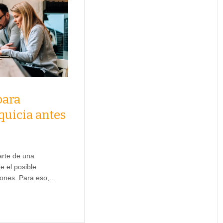
para
quicia antes
arte de una
e el posible
ciones. Para eso,…