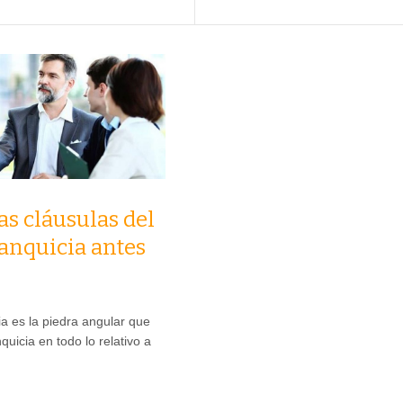
as cláusulas del
ranquicia antes
ia es la piedra angular que
nquicia en todo lo relativo a