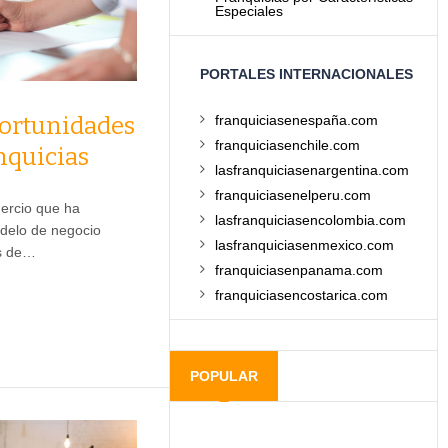
Especiales
PORTALES INTERNACIONALES
franquiciasenespaña.com
ortunidades
franquiciasenchile.com
nquicias
lasfranquiciasenargentina.com
franquiciasenelperu.com
ercio que ha
lasfranquiciasencolombia.com
delo de negocio
lasfranquiciasenmexico.com
és de…
franquiciasenpanama.com
franquiciasencostarica.com
POPULAR