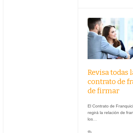
Revisa todas l
contrato de f
de firmar
El Contrato de Franquic
regirá la relación de fra
los…