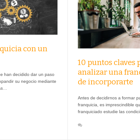
quicia con un
10 puntos claves 
analizar una fran
e han decidido dar un paso
de incorporarte
xpandir su negocio mediante
ias…
Antes de decidirnos a formar p
franquicia, es imprescindible qu
franquiciado estudie las condi