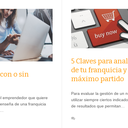
5 Claves para anali
de tu franquicia y
¿con o sin
máximo partido
Para evaluar la gestión de un 
l emprendedor que quiere
utilizar siempre ciertos indicad
a enseña de una franquicia
de resultados que permitan…
s…