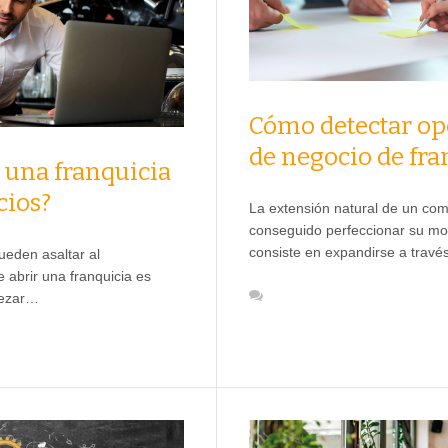
Cómo detectar op
de negocio de fra
 una franquicia
cios?
La extensión natural de un com
conseguido perfeccionar su mo
consiste en expandirse a trav
eden asaltar al
abrir una franquicia es
pezar…