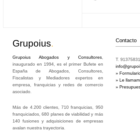
Contacto
Grupoius
.
Grupoius Abogados y Consultores
,
T. 91375831
inaugurado en 1994, es el primer Bufete en
info@grupo
España de Abogados, Consultores,
» Formulari
Fiscalistas y Mediadores expertos en
» Le llama
empresa, franquicias y redes de comercio
» Presupues
asociado.
Más de 4.200 clientes, 710 franquicias, 950
franquiciados, 680 planes de viabilidad y más
140 fusiones y adquisiciones de empresas
avalan nuestra trayectoria.