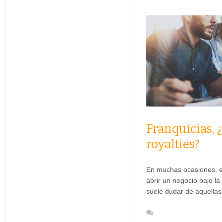
Franquicias, 
royalties?
En muchas ocasiones, e
abrir un negocio bajo l
suele dudar de aquella