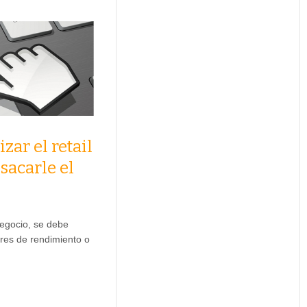
zar el retail
 sacarle el
negocio, se debe
ores de rendimiento o