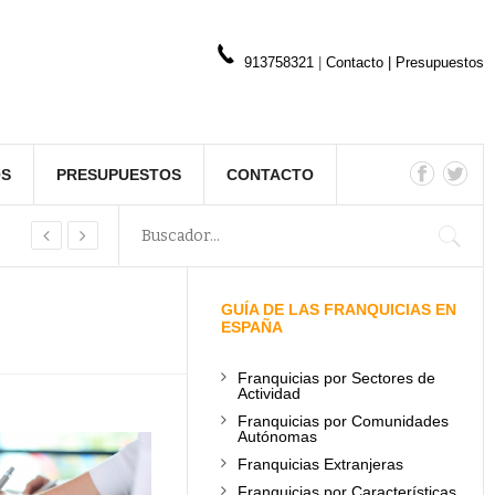
913758321
|
Contacto
|
Presupuestos
OS
PRESUPUESTOS
CONTACTO
GUÍA DE LAS FRANQUICIAS EN
ESPAÑA
Franquicias por Sectores de
Actividad
Franquicias por Comunidades
Autónomas
Franquicias Extranjeras
Franquicias por Características