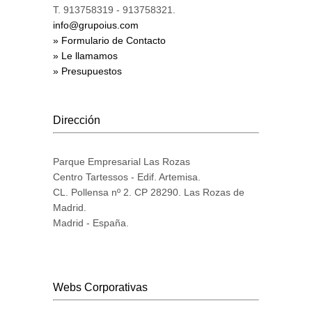
T. 913758319 - 913758321.
info@grupoius.com
» Formulario de Contacto
» Le llamamos
» Presupuestos
Dirección
Parque Empresarial Las Rozas
Centro Tartessos - Edif. Artemisa.
CL. Pollensa nº 2. CP 28290. Las Rozas de
Madrid.
Madrid - España.
Webs Corporativas