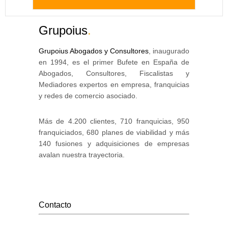
Grupoius
.
Grupoius Abogados y Consultores
, inaugurado
en 1994, es el primer Bufete en España de
Abogados, Consultores, Fiscalistas y
Mediadores expertos en empresa, franquicias
y redes de comercio asociado.
Más de 4.200 clientes, 710 franquicias, 950
franquiciados, 680 planes de viabilidad y más
140 fusiones y adquisiciones de empresas
avalan nuestra trayectoria.
Contacto