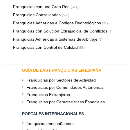
Franquicias con una Gran Red
(371)
Franquicias Consolidadas
(558)
Franquicias Adheridas a Códigos Deontológicos
(31)
Franquicias con Solución Extrajudicial de Conflictos
(7)
Franquicias Adheridas a Sistemas de Arbitraje
(7)
Franquicias con Control de Calidad
(53)
GUÍA DE LAS FRANQUICIAS EN ESPAÑA
Franquicias por Sectores de Actividad
Franquicias por Comunidades Autónomas
Franquicias Extranjeras
Franquicias por Características Especiales
PORTALES INTERNACIONALES
franquiciasenespaña.com