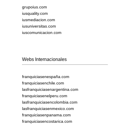
grupoius.com
iusquality.com
iusmediacion.com
iusuniversitas.com
iuscomunicacion.com
Webs Internacionales
franquiciasenespaña.com
franquiciasenchile.com
lasfranquiciasenargentina.com
franquiciasenelperu.com
lasfranquiciasencolombia.com
lasfranquiciasenmexico.com
franquiciasenpanama.com
franquiciasencostarica.com