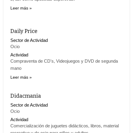
Leer más
Daily Price
Sector de Actividad
Ocio
Actividad
Compraventa de CD's, Videojuegos y DVD de segunda
mano
Leer más
Didacmania
Sector de Actividad
Ocio
Actividad
Comercialización de juguetes didácticos, libros, material
recreativo y de ocio para niños y adultos