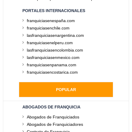
PORTALES INTERNACIONALES
franquiciasenespaña.com
franquiciasenchile.com
lasfranquiciasenargentina.com
franquiciasenelperu.com
lasfranquiciasencolombia.com
lasfranquiciasenmexico.com
franquiciasenpanama.com
franquiciasencostarica.com
POPULAR
ABOGADOS DE FRANQUICIA
Abogados de Franquiciados
Abogados de Franquiciadores
Contrato de Franquicia