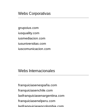
Webs Corporativas
grupoius.com
iusquality.com
iusmediacion.com
iusuniversitas.com
iuscomunicacion.com
Webs Internacionales
franquiciasenespaña.com
franquiciasenchile.com
lasfranquiciasenargentina.com
franquiciasenelperu.com
lasfranquiciasencolombia.com