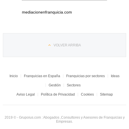
mediacionenfranquicia.com
VOLVER ARRIBA
Inicio
Franquicias en España
Franquicias por sectores
Ideas
Gestión
Sectores
Aviso Legal
Política de Privacidad
Cookies
Sitemap
2019 © - Grupoius.com : Abogados ,Consultores y Asesores de Franquicias y
Empresas.