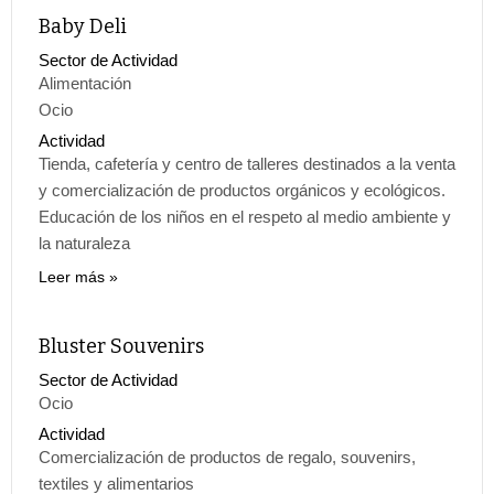
Baby Deli
Sector de Actividad
Alimentación
Ocio
Actividad
Tienda, cafetería y centro de talleres destinados a la venta
y comercialización de productos orgánicos y ecológicos.
Educación de los niños en el respeto al medio ambiente y
la naturaleza
Leer más
Bluster Souvenirs
Sector de Actividad
Ocio
Actividad
Comercialización de productos de regalo, souvenirs,
textiles y alimentarios