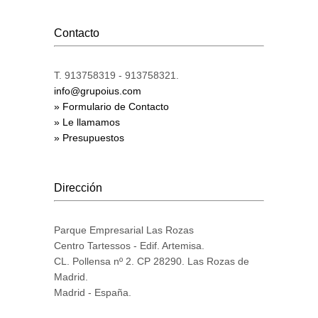
Contacto
T. 913758319 - 913758321.
info@grupoius.com
» Formulario de Contacto
» Le llamamos
» Presupuestos
Dirección
Parque Empresarial Las Rozas
Centro Tartessos - Edif. Artemisa.
CL. Pollensa nº 2. CP 28290. Las Rozas de
Madrid.
Madrid - España.