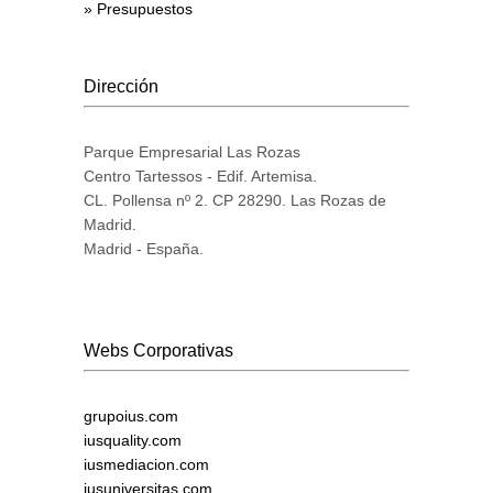
» Presupuestos
Dirección
Parque Empresarial Las Rozas
Centro Tartessos - Edif. Artemisa.
CL. Pollensa nº 2. CP 28290. Las Rozas de
Madrid.
Madrid - España.
Webs Corporativas
grupoius.com
iusquality.com
iusmediacion.com
iusuniversitas.com