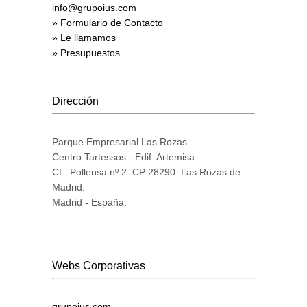
info@grupoius.com
» Formulario de Contacto
» Le llamamos
» Presupuestos
Dirección
Parque Empresarial Las Rozas
Centro Tartessos - Edif. Artemisa.
CL. Pollensa nº 2. CP 28290. Las Rozas de
Madrid.
Madrid - España.
Webs Corporativas
grupoius.com