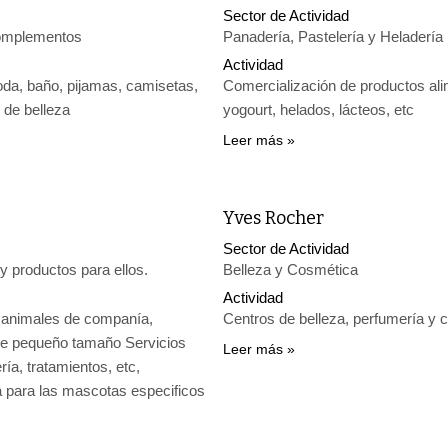
Sector de Actividad
omplementos
Panadería, Pastelería y Heladería
Actividad
oda, baño, pijamas, camisetas,
Comercialización de productos ali
 de belleza
yogourt, helados, lácteos, etc
Leer más
Yves Rocher
Sector de Actividad
y productos para ellos.
Belleza y Cosmética
Actividad
 animales de companía,
Centros de belleza, perfumería y 
de pequeño tamaño Servicios
Leer más
ría, tratamientos, etc,
 para las mascotas especificos