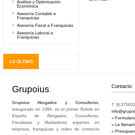
Análisis y Optimización
Económica
Asesoría Contable a
Franquicias
Asesoría Fiscal a Franquicias
Asesoría Laboral a
Franquicias
LO ÚLTIMO
Contacto
Grupoius
.
Grupoius Abogados y Consultores
,
T. 91375831
inaugurado en 1994, es el primer Bufete en
info@grupo
España de Abogados, Consultores,
» Formulari
Fiscalistas y Mediadores expertos en
» Le llama
empresa, franquicias y redes de comercio
» Presupues