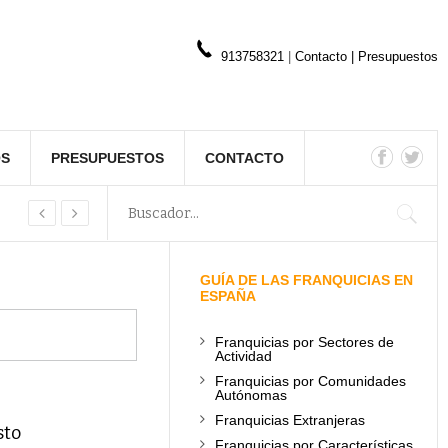
913758321
|
Contacto
|
Presupuestos
OS
PRESUPUESTOS
CONTACTO
GUÍA DE LAS FRANQUICIAS EN
ESPAÑA
Franquicias por Sectores de
Actividad
Franquicias por Comunidades
Autónomas
Franquicias Extranjeras
sto
Franquicias por Características