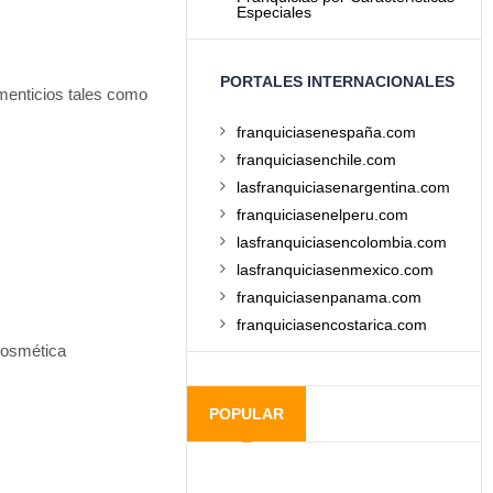
Especiales
PORTALES INTERNACIONALES
menticios tales como
franquiciasenespaña.com
franquiciasenchile.com
lasfranquiciasenargentina.com
franquiciasenelperu.com
lasfranquiciasencolombia.com
lasfranquiciasenmexico.com
franquiciasenpanama.com
franquiciasencostarica.com
cosmética
POPULAR