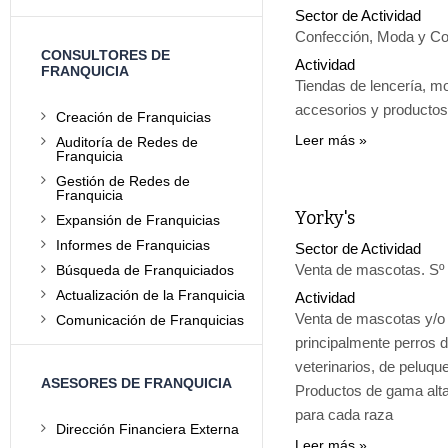
Sector de Actividad
Confección, Moda y C
CONSULTORES DE
Actividad
FRANQUICIA
Tiendas de lencería, m
accesorios y productos
Creación de Franquicias
Leer más
Auditoría de Redes de
Franquicia
Gestión de Redes de
Franquicia
Yorky's
Expansión de Franquicias
Informes de Franquicias
Sector de Actividad
Venta de mascotas. Sº 
Búsqueda de Franquiciados
Actualización de la Franquicia
Actividad
Venta de mascotas y/o
Comunicación de Franquicias
principalmente perros 
veterinarios, de peluque
ASESORES DE FRANQUICIA
Productos de gama alta
para cada raza
Dirección Financiera Externa
Leer más