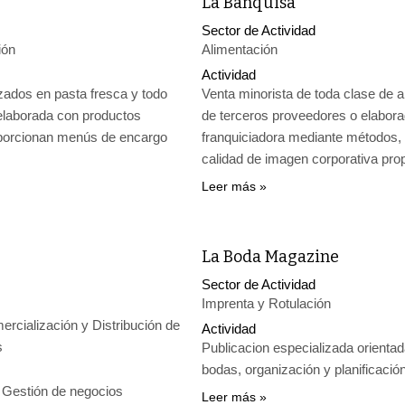
La Banquisa
Sector de Actividad
ión
Alimentación
Actividad
zados en pasta fresca y todo
Venta minorista de toda clase de 
 elaborada con productos
de terceros proveedores o elabora
oporcionan menús de encargo
franquiciadora mediante métodos,
calidad de imagen corporativa pro
Leer más
La Boda Magazine
Sector de Actividad
Imprenta y Rotulación
rcialización y Distribución de
Actividad
s
Publicacion especializada orientad
bodas, organización y planificació
, Gestión de negocios
Leer más