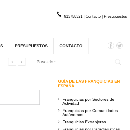
913758321
|
Contacto
|
Presupuestos
OS
PRESUPUESTOS
CONTACTO
GUÍA DE LAS FRANQUICIAS EN
ESPAÑA
Franquicias por Sectores de
Actividad
Franquicias por Comunidades
Autónomas
Franquicias Extranjeras
Franquicias por Características