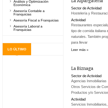
La Alpargatería
Análisis y Optimización
Económica
Sector de Actividad
Asesoría Contable a
Hostelería y Restaurac
Franquicias
Actividad
Asesoría Fiscal a Franquicias
Restaurantes especiali
Asesoría Laboral a
Franquicias
tipo de comida italiana
naturales. También pr
para llevar
LO ÚLTIMO
Leer más
La Biznaga
Sector de Actividad
Agencias Inmobiliarias
Otros Servicios de Come
Productos y/o Servicio
Actividad
Servicios Inmobiliarios