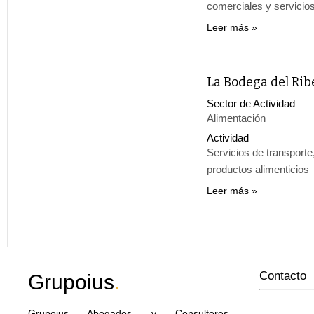
comerciales y servicios
Leer más
La Bodega del Rib
Sector de Actividad
Alimentación
Actividad
Servicios de transporte
productos alimenticios
Leer más
Contacto
Grupoius
.
Grupoius Abogados y Consultores
,