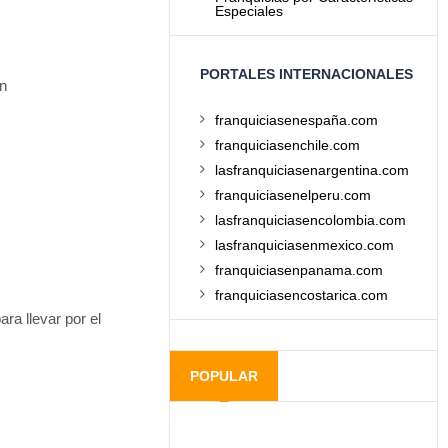
Especiales
PORTALES INTERNACIONALES
ón
franquiciasenespaña.com
franquiciasenchile.com
lasfranquiciasenargentina.com
franquiciasenelperu.com
lasfranquiciasencolombia.com
lasfranquiciasenmexico.com
franquiciasenpanama.com
franquiciasencostarica.com
ra llevar por el
POPULAR