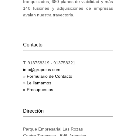
franquiciados, 680 planes de viabilidad y más
140 fusiones y adquisiciones de empresas
avalan nuestra trayectoria.
Contacto
T. 913758319 - 913758321.
info@grupoius.com
» Formulario de Contacto
» Le llamamos
» Presupuestos
Dirección
Parque Empresarial Las Rozas
Centro Tartessos - Edif. Artemisa.