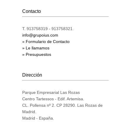
Contacto
T. 913758319 - 913758321.
info@grupoius.com
» Formulario de Contacto
» Le llamamos
» Presupuestos
Dirección
Parque Empresarial Las Rozas
Centro Tartessos - Edif. Artemisa.
CL. Pollensa nº 2. CP 28290. Las Rozas de
Madrid.
Madrid - España.