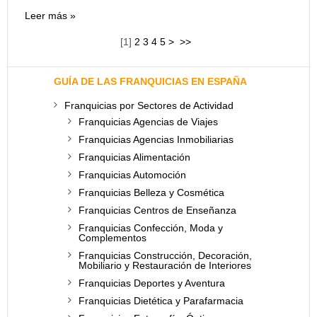
Leer más
[
1
]
2
3
4
5
>
>>
GUÍA DE LAS FRANQUICIAS EN ESPAÑA
Franquicias por Sectores de Actividad
Franquicias Agencias de Viajes
Franquicias Agencias Inmobiliarias
Franquicias Alimentación
Franquicias Automoción
Franquicias Belleza y Cosmética
Franquicias Centros de Enseñanza
Franquicias Confección, Moda y
Complementos
Franquicias Construcción, Decoración,
Mobiliario y Restauración de Interiores
Franquicias Deportes y Aventura
Franquicias Dietética y Parafarmacia