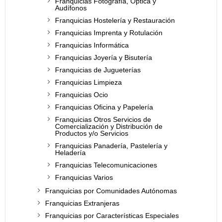
Franquicias Fotografía, Óptica y
Audífonos
Franquicias Hostelería y Restauración
Franquicias Imprenta y Rotulación
Franquicias Informática
Franquicias Joyería y Bisutería
Franquicias de Jugueterías
Franquicias Limpieza
Franquicias Ocio
Franquicias Oficina y Papelería
Franquicias Otros Servicios de
Comercialización y Distribución de
Productos y/o Servicios
Franquicias Panadería, Pastelería y
Heladería
Franquicias Telecomunicaciones
Franquicias Varios
Franquicias por Comunidades Autónomas
Franquicias Extranjeras
Franquicias por Características Especiales