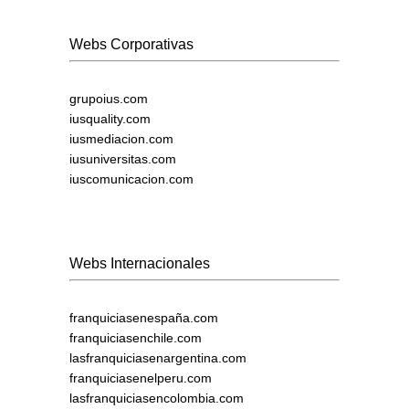
Webs Corporativas
grupoius.com
iusquality.com
iusmediacion.com
iusuniversitas.com
iuscomunicacion.com
Webs Internacionales
franquiciasenespaña.com
franquiciasenchile.com
lasfranquiciasenargentina.com
franquiciasenelperu.com
lasfranquiciasencolombia.com