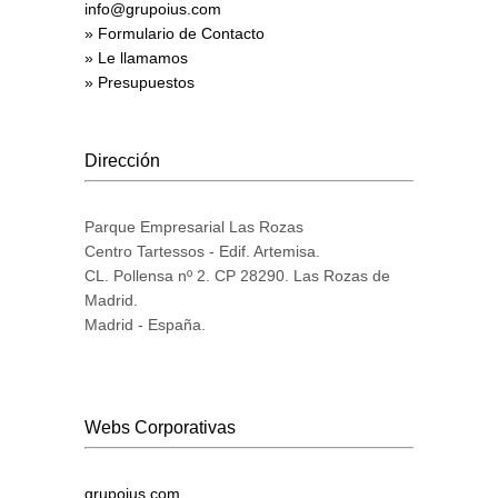
info@grupoius.com
» Formulario de Contacto
» Le llamamos
» Presupuestos
Dirección
Parque Empresarial Las Rozas
Centro Tartessos - Edif. Artemisa.
CL. Pollensa nº 2. CP 28290. Las Rozas de
Madrid.
Madrid - España.
Webs Corporativas
grupoius.com