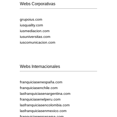
Webs Corporativas
grupoius.com
iusquality.com
iusmediacion.com
iusuniversitas.com
iuscomunicacion.com
Webs Internacionales
franquiciasenespaña.com
franquiciasenchile.com
lasfranquiciasenargentina.com
franquiciasenelperu.com
lasfranquiciasencolombia.com
lasfranquiciasenmexico.com
franquiciasenpanama.com