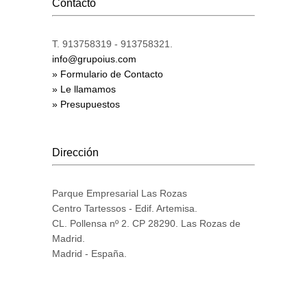
Contacto
T. 913758319 - 913758321.
info@grupoius.com
» Formulario de Contacto
» Le llamamos
» Presupuestos
Dirección
Parque Empresarial Las Rozas
Centro Tartessos - Edif. Artemisa.
CL. Pollensa nº 2. CP 28290. Las Rozas de
Madrid.
Madrid - España.