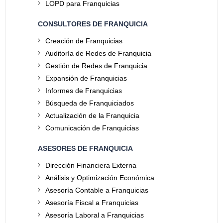
LOPD para Franquicias
CONSULTORES DE FRANQUICIA
Creación de Franquicias
Auditoría de Redes de Franquicia
Gestión de Redes de Franquicia
Expansión de Franquicias
Informes de Franquicias
Búsqueda de Franquiciados
Actualización de la Franquicia
Comunicación de Franquicias
ASESORES DE FRANQUICIA
Dirección Financiera Externa
Análisis y Optimización Económica
Asesoría Contable a Franquicias
Asesoría Fiscal a Franquicias
Asesoría Laboral a Franquicias