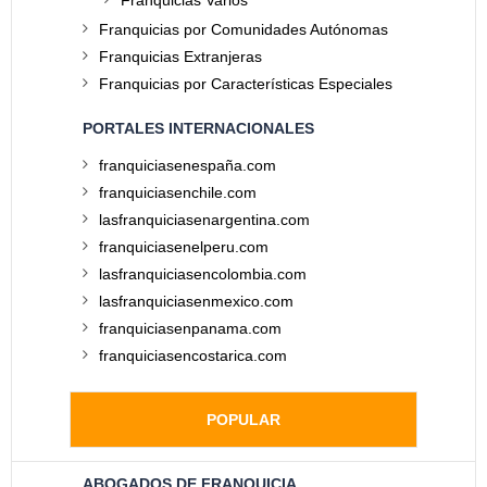
Franquicias Varios
Franquicias por Comunidades Autónomas
Franquicias Extranjeras
Franquicias por Características Especiales
PORTALES INTERNACIONALES
franquiciasenespaña.com
franquiciasenchile.com
lasfranquiciasenargentina.com
franquiciasenelperu.com
lasfranquiciasencolombia.com
lasfranquiciasenmexico.com
franquiciasenpanama.com
franquiciasencostarica.com
POPULAR
ABOGADOS DE FRANQUICIA