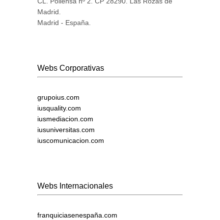
CL. Pollensa nº 2. CP 28290. Las Rozas de
Madrid.
Madrid - España.
Webs Corporativas
grupoius.com
iusquality.com
iusmediacion.com
iusuniversitas.com
iuscomunicacion.com
Webs Internacionales
franquiciasenespaña.com