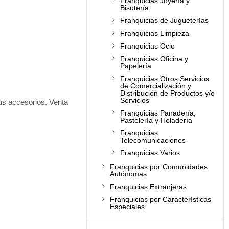
Franquicias Joyería y
Bisutería
Franquicias de Jugueterías
Franquicias Limpieza
Franquicias Ocio
Franquicias Oficina y
Papelería
Franquicias Otros Servicios
de Comercialización y
Distribución de Productos y/o
Servicios
sus accesorios. Venta
Franquicias Panadería,
Pastelería y Heladería
Franquicias
Telecomunicaciones
Franquicias Varios
Franquicias por Comunidades
Autónomas
Franquicias Extranjeras
Franquicias por Características
Especiales