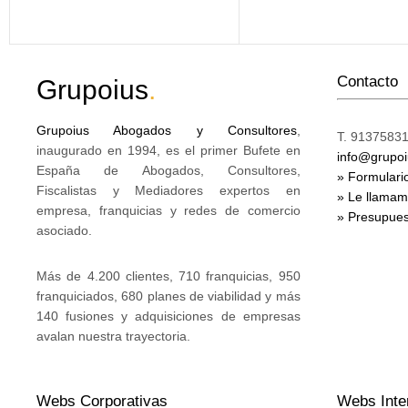
Contacto
Grupoius
.
Grupoius Abogados y Consultores
,
T. 91375831
inaugurado en 1994, es el primer Bufete en
info@grupo
España de Abogados, Consultores,
» Formulari
Fiscalistas y Mediadores expertos en
» Le llama
empresa, franquicias y redes de comercio
» Presupues
asociado.
Más de 4.200 clientes, 710 franquicias, 950
franquiciados, 680 planes de viabilidad y más
140 fusiones y adquisiciones de empresas
avalan nuestra trayectoria.
Webs Corporativas
Webs Inte