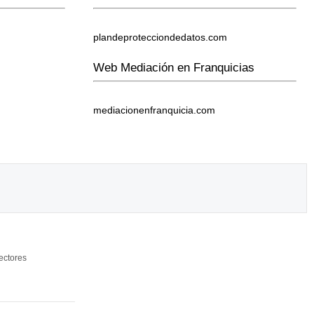
plandeprotecciondedatos.com
Web Mediación en Franquicias
mediacionenfranquicia.com
ectores