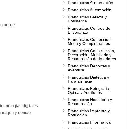
Franquicias Alimentación
Franquicias Automoción
Franquicias Belleza y
Cosmética
g online
Franquicias Centros de
Enseñanza
Franquicias Confección,
Moda y Complementos
Franquicias Construcción,
Decoración, Mobiliario y
Restauración de Interiores
Franquicias Deportes y
Aventura
Franquicias Dietética y
Parafarmacia
Franquicias Fotografía,
Óptica y Audífonos
Franquicias Hostelería y
Restauración
tecnologías digitales
Franquicias Imprenta y
 imagen y sonido
Rotulación
Franquicias Informática