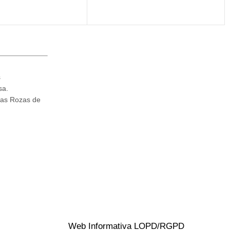
s
sa.
Las Rozas de
Web Informativa LOPD/RGPD