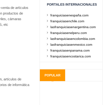
PORTALES INTERNACIONALES
-venta de artículos
n productos de
franquiciasenespaña.com
viles, cámaras
franquiciasenchile.com
S, etc
lasfranquiciasenargentina.com
franquiciasenelperu.com
lasfranquiciasencolombia.com
lasfranquiciasenmexico.com
franquiciasenpanama.com
franquiciasencostarica.com
POPULAR
, artículos de
orios de informática