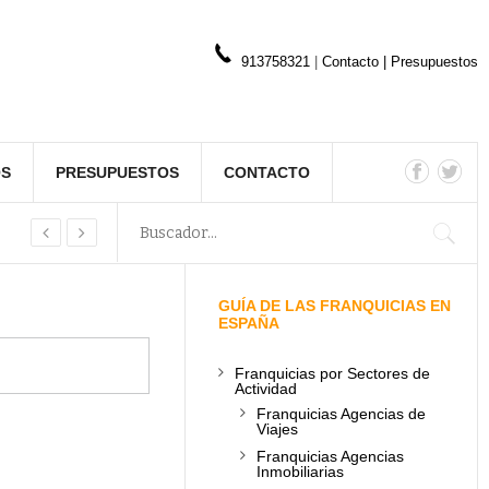
913758321
|
Contacto
|
Presupuestos
OS
PRESUPUESTOS
CONTACTO
GUÍA DE LAS FRANQUICIAS EN
ESPAÑA
Franquicias por Sectores de
Actividad
Franquicias Agencias de
Viajes
Franquicias Agencias
Inmobiliarias