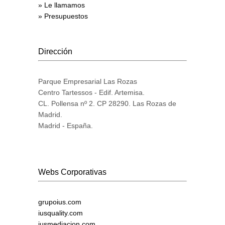
» Le llamamos
» Presupuestos
Dirección
Parque Empresarial Las Rozas
Centro Tartessos - Edif. Artemisa.
CL. Pollensa nº 2. CP 28290. Las Rozas de
Madrid.
Madrid - España.
Webs Corporativas
grupoius.com
iusquality.com
iusmediacion.com