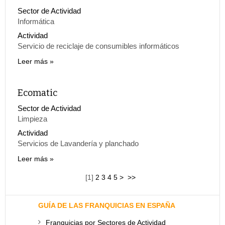
Sector de Actividad
Informática
Actividad
Servicio de reciclaje de consumibles informáticos
Leer más
Ecomatic
Sector de Actividad
Limpieza
Actividad
Servicios de Lavandería y planchado
Leer más
[
1
]
2
3
4
5
>
>>
GUÍA DE LAS FRANQUICIAS EN ESPAÑA
Franquicias por Sectores de Actividad