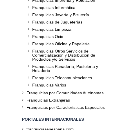
Franquicias Imprenta y Rotulación
Franquicias Informática
Franquicias Joyería y Bisutería
Franquicias de Jugueterías
Franquicias Limpieza
Franquicias Ocio
Franquicias Oficina y Papelería
Franquicias Otros Servicios de
Comercialización y Distribución de
Productos y/o Servicios
Franquicias Panadería, Pastelería y
Heladería
Franquicias Telecomunicaciones
Franquicias Varios
Franquicias por Comunidades Autónomas
Franquicias Extranjeras
Franquicias por Características Especiales
PORTALES INTERNACIONALES
franquiciasenespaña.com