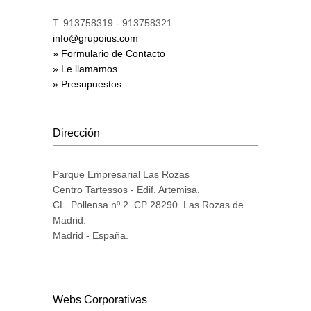
T. 913758319 - 913758321.
info@grupoius.com
» Formulario de Contacto
» Le llamamos
» Presupuestos
Dirección
Parque Empresarial Las Rozas
Centro Tartessos - Edif. Artemisa.
CL. Pollensa nº 2. CP 28290. Las Rozas de
Madrid.
Madrid - España.
Webs Corporativas