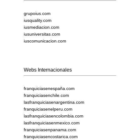
grupoius.com
iusquality.com
iusmediacion.com
iusuniversitas.com
iuscomunicacion.com
Webs Internacionales
franquiciasenespaña.com
franquiciasenchile.com
lasfranquiciasenargentina.com
franquiciasenelperu.com
lasfranquiciasencolombia.com
lasfranquiciasenmexico.com
franquiciasenpanama.com
franquiciasencostarica.com