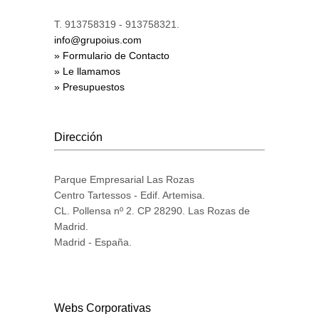
T. 913758319 - 913758321.
info@grupoius.com
» Formulario de Contacto
» Le llamamos
» Presupuestos
Dirección
Parque Empresarial Las Rozas
Centro Tartessos - Edif. Artemisa.
CL. Pollensa nº 2. CP 28290. Las Rozas de
Madrid.
Madrid - España.
Webs Corporativas