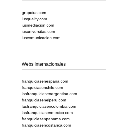
grupoius.com
iusquality.com
iusmediacion.com
iusuniversitas.com
iuscomunicacion.com
Webs Internacionales
franquiciasenespaña.com
franquiciasenchile.com
lasfranquiciasenargentina.com
franquiciasenelperu.com
lasfranquiciasencolombia.com
lasfranquiciasenmexico.com
franquiciasenpanama.com
franquiciasencostarica.com