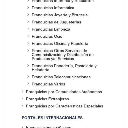
Franquicias Imprenta y Rotulación
Franquicias Informática
Franquicias Joyería y Bisutería
Franquicias de Jugueterías
Franquicias Limpieza
Franquicias Ocio
Franquicias Oficina y Papelería
Franquicias Otros Servicios de
Comercialización y Distribución de
Productos y/o Servicios
Franquicias Panadería, Pastelería y
Heladería
Franquicias Telecomunicaciones
Franquicias Varios
Franquicias por Comunidades Autónomas
Franquicias Extranjeras
Franquicias por Características Especiales
PORTALES INTERNACIONALES
franquiciasenespaña.com