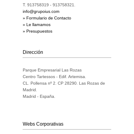
T. 913758319 - 913758321.
info@grupoius.com
» Formulario de Contacto
» Le llamamos
» Presupuestos
Dirección
Parque Empresarial Las Rozas
Centro Tartessos - Edif. Artemisa.
CL. Pollensa nº 2. CP 28290. Las Rozas de
Madrid.
Madrid - España.
Webs Corporativas