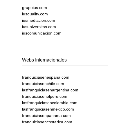
grupoius.com
iusquality.com
iusmediacion.com
iusuniversitas.com
iuscomunicacion.com
Webs Internacionales
franquiciasenespaña.com
franquiciasenchile.com
lasfranquiciasenargentina.com
franquiciasenelperu.com
lasfranquiciasencolombia.com
lasfranquiciasenmexico.com
franquiciasenpanama.com
franquiciasencostarica.com