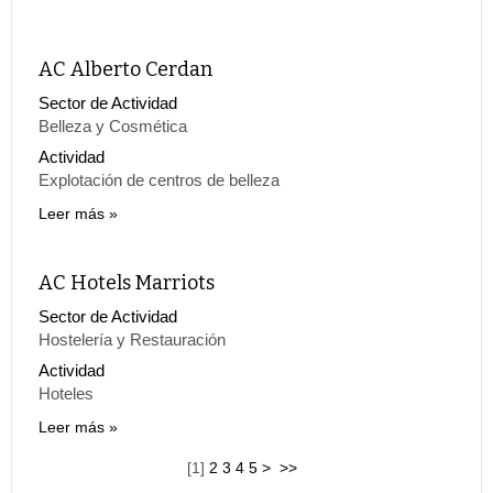
AC Alberto Cerdan
Sector de Actividad
Belleza y Cosmética
Actividad
Explotación de centros de belleza
Leer más
AC Hotels Marriots
Sector de Actividad
Hostelería y Restauración
Actividad
Hoteles
Leer más
[
1
]
2
3
4
5
>
>>