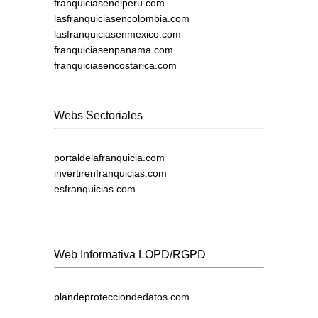
franquiciasenelperu.com
lasfranquiciasencolombia.com
lasfranquiciasenmexico.com
franquiciasenpanama.com
franquiciasencostarica.com
Webs Sectoriales
portaldelafranquicia.com
invertirenfranquicias.com
esfranquicias.com
Web Informativa LOPD/RGPD
plandeprotecciondedatos.com