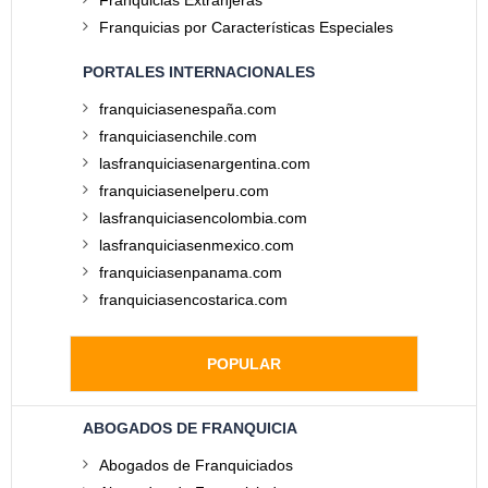
Franquicias Extranjeras
Franquicias por Características Especiales
PORTALES INTERNACIONALES
franquiciasenespaña.com
franquiciasenchile.com
lasfranquiciasenargentina.com
franquiciasenelperu.com
lasfranquiciasencolombia.com
lasfranquiciasenmexico.com
franquiciasenpanama.com
franquiciasencostarica.com
POPULAR
ABOGADOS DE FRANQUICIA
Abogados de Franquiciados