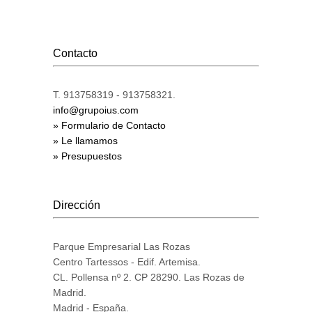
Contacto
T. 913758319 - 913758321.
info@grupoius.com
» Formulario de Contacto
» Le llamamos
» Presupuestos
Dirección
Parque Empresarial Las Rozas
Centro Tartessos - Edif. Artemisa.
CL. Pollensa nº 2. CP 28290. Las Rozas de
Madrid.
Madrid - España.