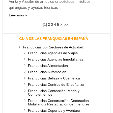
Venta y Alquiler de artículos ortopédicos, médicos,
quirúrgicos y ayudas técnicas
Leer más
[
1
]
2
3
4
5
>
>>
GUÍA DE LAS FRANQUICIAS EN ESPAÑA
Franquicias por Sectores de Actividad
Franquicias Agencias de Viajes
Franquicias Agencias Inmobiliarias
Franquicias Alimentación
Franquicias Automoción
Franquicias Belleza y Cosmética
Franquicias Centros de Enseñanza
Franquicias Confección, Moda y
Complementos
Franquicias Construcción, Decoración,
Mobiliario y Restauración de Interiores
Franquicias Deportes y Aventura