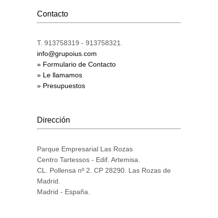
Contacto
T. 913758319 - 913758321.
info@grupoius.com
» Formulario de Contacto
» Le llamamos
» Presupuestos
Dirección
Parque Empresarial Las Rozas
Centro Tartessos - Edif. Artemisa.
CL. Pollensa nº 2. CP 28290. Las Rozas de
Madrid.
Madrid - España.