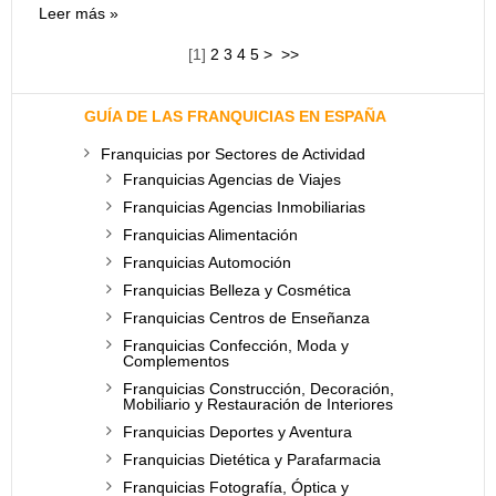
Leer más
[
1
]
2
3
4
5
>
>>
GUÍA DE LAS FRANQUICIAS EN ESPAÑA
Franquicias por Sectores de Actividad
Franquicias Agencias de Viajes
Franquicias Agencias Inmobiliarias
Franquicias Alimentación
Franquicias Automoción
Franquicias Belleza y Cosmética
Franquicias Centros de Enseñanza
Franquicias Confección, Moda y
Complementos
Franquicias Construcción, Decoración,
Mobiliario y Restauración de Interiores
Franquicias Deportes y Aventura
Franquicias Dietética y Parafarmacia
Franquicias Fotografía, Óptica y