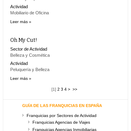
Actividad
Mobiliario de Oficina
Leer más
Oh My Cut!
Sector de Actividad
Belleza y Cosmética
Actividad
Peluquería y Belleza
Leer más
[
1
]
2
3
4
>
>>
GUÍA DE LAS FRANQUICIAS EN ESPAÑA
Franquicias por Sectores de Actividad
Franquicias Agencias de Viajes
Franquicias Agencias Inmobiliarias