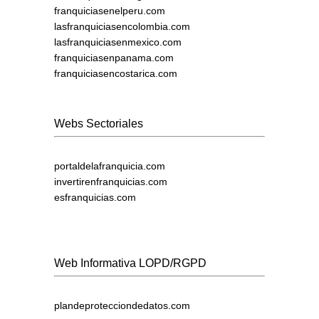
franquiciasenelperu.com
lasfranquiciasencolombia.com
lasfranquiciasenmexico.com
franquiciasenpanama.com
franquiciasencostarica.com
Webs Sectoriales
portaldelafranquicia.com
invertirenfranquicias.com
esfranquicias.com
Web Informativa LOPD/RGPD
plandeprotecciondedatos.com