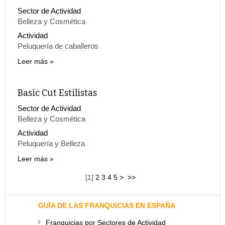
Sector de Actividad
Belleza y Cosmética
Actividad
Peluquería de caballeros
Leer más
Basic Cut Estilistas
Sector de Actividad
Belleza y Cosmética
Actividad
Peluquería y Belleza
Leer más
[
1
]
2
3
4
5
>
>>
GUÍA DE LAS FRANQUICIAS EN ESPAÑA
Franquicias por Sectores de Actividad