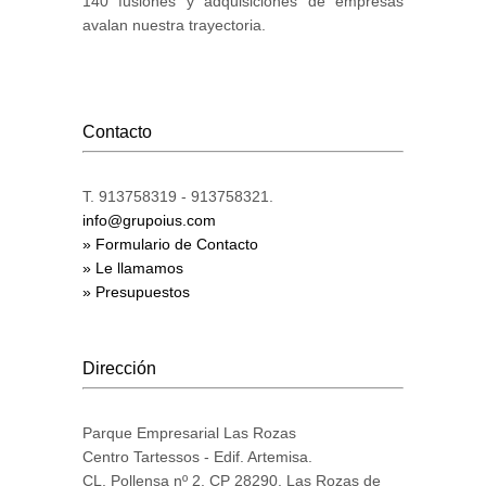
140 fusiones y adquisiciones de empresas
avalan nuestra trayectoria.
Contacto
T. 913758319 - 913758321.
info@grupoius.com
» Formulario de Contacto
» Le llamamos
» Presupuestos
Dirección
Parque Empresarial Las Rozas
Centro Tartessos - Edif. Artemisa.
CL. Pollensa nº 2. CP 28290. Las Rozas de