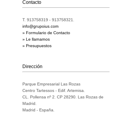
Contacto
T. 913758319 - 913758321.
info@grupoius.com
» Formulario de Contacto
» Le llamamos
» Presupuestos
Dirección
Parque Empresarial Las Rozas
Centro Tartessos - Edif. Artemisa.
CL. Pollensa nº 2. CP 28290. Las Rozas de
Madrid.
Madrid - España.