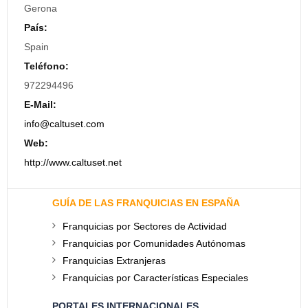
Gerona
País:
Spain
Teléfono:
972294496
E-Mail:
info@caltuset.com
Web:
http://www.caltuset.net
GUÍA DE LAS FRANQUICIAS EN ESPAÑA
Franquicias por Sectores de Actividad
Franquicias por Comunidades Autónomas
Franquicias Extranjeras
Franquicias por Características Especiales
PORTALES INTERNACIONALES