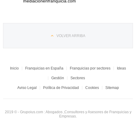
mediacionenfranquicia.com
VOLVER ARRIBA
Inicio
Franquicias en España
Franquicias por sectores
Ideas
Gestión
Sectores
Aviso Legal
Política de Privacidad
Cookies
Sitemap
2019 © - Grupoius.com : Abogados ,Consultores y Asesores de Franquicias y
Empresas.