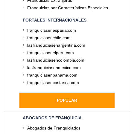
Franquicias Extranjeras
Franquicias por Características Especiales
PORTALES INTERNACIONALES
franquiciasenespaña.com
franquiciasenchile.com
lasfranquiciasenargentina.com
franquiciasenelperu.com
lasfranquiciasencolombia.com
lasfranquiciasenmexico.com
franquiciasenpanama.com
franquiciasencostarica.com
POPULAR
ABOGADOS DE FRANQUICIA
Abogados de Franquiciados