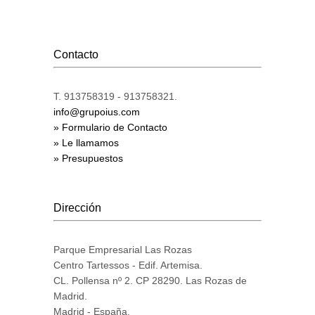
Contacto
T. 913758319 - 913758321.
info@grupoius.com
» Formulario de Contacto
» Le llamamos
» Presupuestos
Dirección
Parque Empresarial Las Rozas
Centro Tartessos - Edif. Artemisa.
CL. Pollensa nº 2. CP 28290. Las Rozas de
Madrid.
Madrid - España.