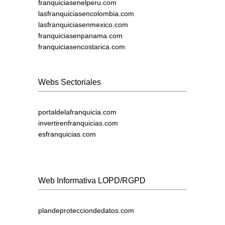
franquiciasenelperu.com
lasfranquiciasencolombia.com
lasfranquiciasenmexico.com
franquiciasenpanama.com
franquiciasencostarica.com
Webs Sectoriales
portaldelafranquicia.com
invertirenfranquicias.com
esfranquicias.com
Web Informativa LOPD/RGPD
plandeprotecciondedatos.com