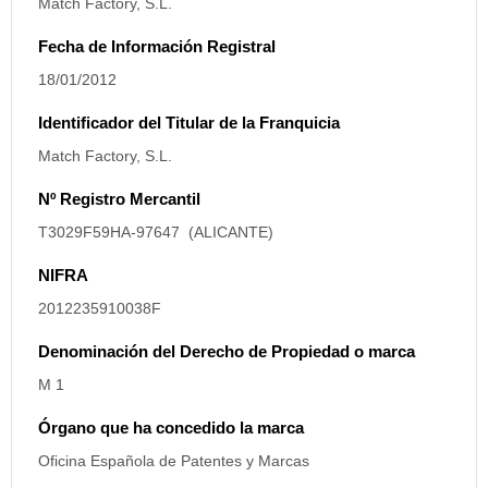
Match Factory, S.L.
Fecha de Información Registral
18/01/2012
Identificador del Titular de la Franquicia
Match Factory, S.L.
Nº Registro Mercantil
T3029F59HA-97647 (ALICANTE)
NIFRA
2012235910038F
Denominación del Derecho de Propiedad o marca
M 1
Órgano que ha concedido la marca
Oficina Española de Patentes y Marcas