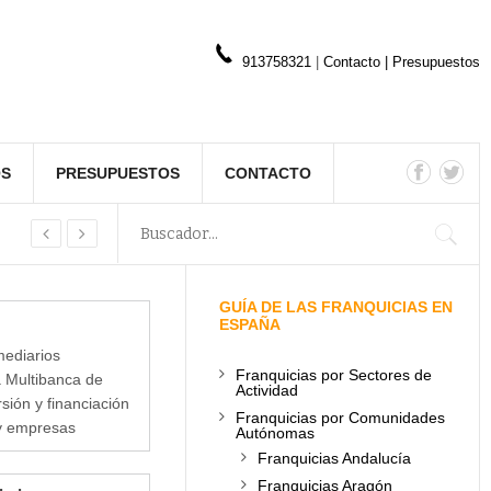
913758321
|
Contacto
|
Presupuestos
OS
PRESUPUESTOS
CONTACTO
GUÍA DE LAS FRANQUICIAS EN
ESPAÑA
mediarios
Franquicias por Sectores de
a Multibanca de
Actividad
sión y financiación
Franquicias por Comunidades
 y empresas
Autónomas
Franquicias Andalucía
Franquicias Aragón