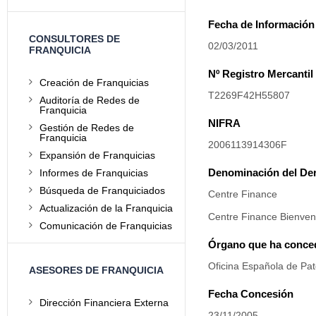
Fecha de Información 
CONSULTORES DE
02/03/2011
FRANQUICIA
Nº Registro Mercantil
Creación de Franquicias
T2269F42H55807
Auditoría de Redes de
Franquicia
NIFRA
Gestión de Redes de
Franquicia
2006113914306F
Expansión de Franquicias
Denominación del De
Informes de Franquicias
Búsqueda de Franquiciados
Centre Finance
Actualización de la Franquicia
Centre Finance Bienveni
Comunicación de Franquicias
Órgano que ha conced
Oficina Española de Pa
ASESORES DE FRANQUICIA
Fecha Concesión
Dirección Financiera Externa
23/11/2005