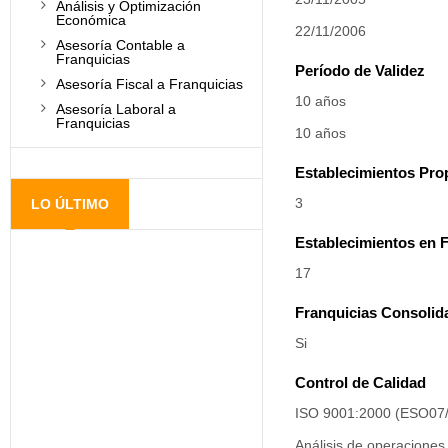
Análisis y Optimización
Económica
22/11/2006
Asesoría Contable a
Franquicias
Período de Validez
Asesoría Fiscal a Franquicias
10 años
Asesoría Laboral a
Franquicias
10 años
Establecimientos Pro
3
LO ÚLTIMO
Establecimientos en F
17
Franquicias Consolid
Si
Control de Calidad
ISO 9001:2000 (ESO07
Análisis de operaciones 