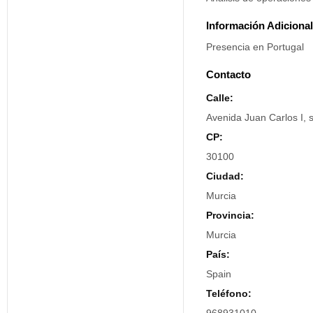
Información Adicional
Presencia en Portugal
Contacto
Calle:
Avenida Juan Carlos I, s
CP:
30100
Ciudad:
Murcia
Provincia:
Murcia
País:
Spain
Teléfono: