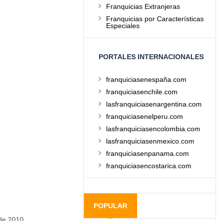
Franquicias Extranjeras
Franquicias por Características
Especiales
PORTALES INTERNACIONALES
franquiciasenespaña.com
franquiciasenchile.com
lasfranquiciasenargentina.com
franquiciasenelperu.com
lasfranquiciasencolombia.com
lasfranquiciasenmexico.com
franquiciasenpanama.com
franquiciasencostarica.com
POPULAR
 de 2010.