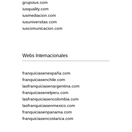
grupoius.com
iusquality.com
iusmediacion.com
iusuniversitas.com
iuscomunicacion.com
Webs Internacionales
franquiciasenespaña.com
franquiciasenchile.com
lasfranquiciasenargentina.com
franquiciasenelperu.com
lasfranquiciasencolombia.com
lasfranquiciasenmexico.com
franquiciasenpanama.com
franquiciasencostarica.com