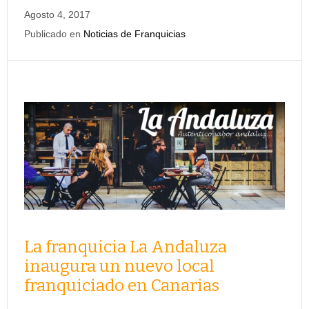
Agosto 4, 2017
Publicado en
Noticias de Franquicias
La franquicia La Andaluza
inaugura un nuevo local
franquiciado en Canarias