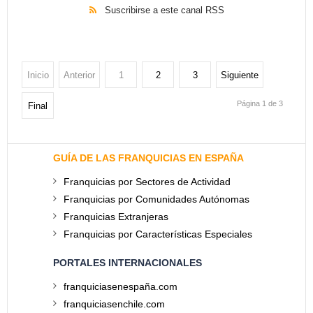
Suscribirse a este canal RSS
Inicio
Anterior
1
2
3
Siguiente
Página 1 de 3
Final
GUÍA DE LAS FRANQUICIAS EN ESPAÑA
Franquicias por Sectores de Actividad
Franquicias por Comunidades Autónomas
Franquicias Extranjeras
Franquicias por Características Especiales
PORTALES INTERNACIONALES
franquiciasenespaña.com
franquiciasenchile.com