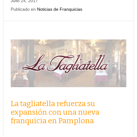
Julio 24, 2017
Publicado en
Noticias de Franquicias
La tagliatella refuerza su
expansión con una nueva
franquicia en Pamplona